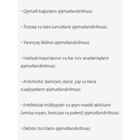
• Qiymətli kağızların qiymətləndirilməsi;
• Torpaq və təbii sərvətlərin qiymətləndirilməsi;
• Yarımçıq tikilinin qiymətləndirilməsi;
• İstehsal maşınlarının və hər növ avadanlıqların
qiymətləndirilməsi;
• Avtomobil, dəmiryol, dəniz, çay və hava
nəqliyyatların qiymətləndirilməsi;
• İntellektual mülkiyyətin və qeyri-maddi aktivlərin
(əmtəə nişanı, lisenziya və patent) qiymətləndirilməsi;
• Debitor borcların qiymətləndirilməsi;