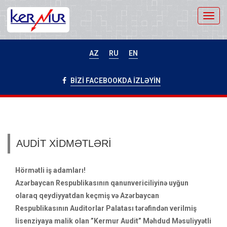
Toggl
navig
AZ
RU
EN
BİZİ FACEBOOKDA İZLƏYİN
AUDİT XİDMƏTLƏRİ
Hörmətli iş adamları!
Azərbaycan Respublikasının qanunvericiliyinə uyğun
olaraq qeydiyyatdan keçmiş və Azərbaycan
Respublikasının Auditorlar Palatası tərəfindən verilmiş
lisenziyaya malik olan ”Kermur Audit” Məhdud Məsuliyyətli