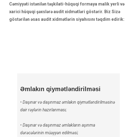
Cəmiyyəti istənilən təşkilati-hüquqi formaya malik yerli və
xarici hüquqi şəxslərə audit xidmətləri göstərir. Biz Sizə
göstərilən əsas audit xidmətlərin siyahısını təqdim edirik:
Əmlakın qiymətləndirilməsi
• Daşınar və daşınmaz əmlakın qiymətləndirilməsinə
dair rəylərin hazırlanması;
• Daşınar və daşınmaz əmlakların aşınma
dərəcələrinin müəyyən edilməsi;